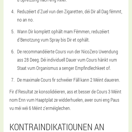
Reduzéiert d'Zuel vun den Zigaretten, déi Dir all Dag fëmmt,
no an no.
Wann Dir komplett ophält mam Fëmmen, reduzéiert
d'Benotzung vum Spray bis Dir et ophält.
De recommandéierte Cours vun der NicoZero Uwendung
ass 28 Deeg. Déi individuell Dauer vum Cours hänkt vum
Staat vum Organismus a senger Empfindlechkeet of.
De maximale Cours fir schwéier Fäll kann 2 Méint daueren.
Fir d'Resultat ze konsolidéieren, ass et besser de Cours 3 Méint
nom Enn vum Haaptplat ze widderhuelen, awer ouni eng Paus
vu méi wéi 6 Méint z'erméiglechen.
KONTRAINDIKATIOUNEN AN