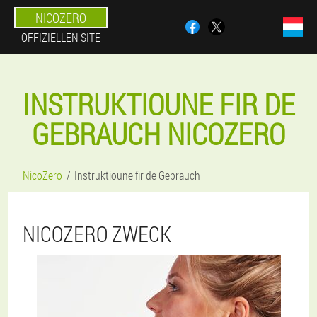
NICOZERO
OFFIZIELLEN SITE
INSTRUKTIOUNE FIR DE
GEBRAUCH NICOZERO
NicoZero
Instruktioune fir de Gebrauch
NICOZERO ZWECK