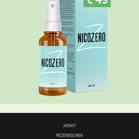
APDIKT
REZENSIOUNEN