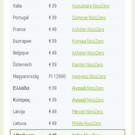
Italia
€ 39
Acquistare NicoZero
Portugal
€ 39
Comprar NicoZero
France
€ 49
Acheter NicoZero
България
€ 39
Купува NicoZero
Belgique
€ 49
Acheter NicoZero
Österreich
€ 39
Kaufen NicoZero
Magyarország
Ft 12900
megvesz NicoZero
Ελλάδα
€ 39
Αγορά NicoZero
Κύπρος
€ 39
Αγορά NicoZero
Latvija
€ 49
Pērciet NicoZero
Lietuva
€ 49
Pirkite NicoZero