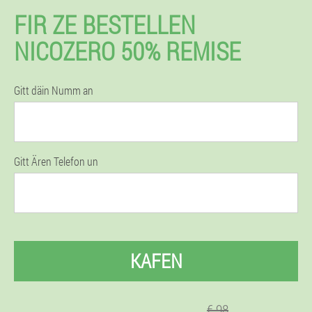
FIR ZE BESTELLEN
NICOZERO 50% REMISE
Gitt däin Numm an
Gitt Ären Telefon un
KAFEN
€ 98